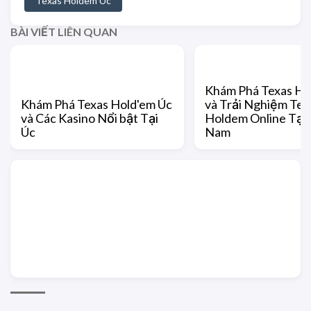
Texas Holdem Úc
BÀI VIẾT LIÊN QUAN
Khám Phá Texas Ho
Khám Phá Texas Hold'em Úc
và Trải Nghiệm Tex
và Các Kasino Nổi bật Tại
Holdem Online Tại 
Úc
Nam