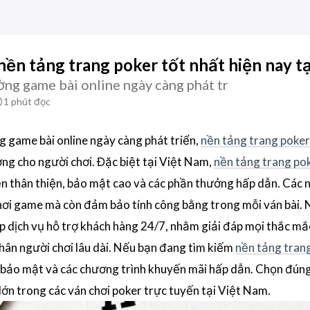
ền tảng trang poker tốt nhất hiện nay t
ờng game bài online ngày càng phát tr
1 phút đọc
g game bài online ngày càng phát triển,
nền tảng trang poker
ng cho người chơi. Đặc biệt tại Việt Nam,
nền tảng trang po
iện thân thiện, bảo mật cao và các phần thưởng hấp dẫn. Các 
ơi game mà còn đảm bảo tính công bằng trong mỗi ván bài. N
p dịch vụ hỗ trợ khách hàng 24/7, nhằm giải đáp mọi thắc mắc
hân người chơi lâu dài. Nếu bạn đang tìm kiếm
nền tảng tran
ộ bảo mật và các chương trình khuyến mãi hấp dẫn. Chọn đúng
 lớn trong các ván chơi poker trực tuyến tại Việt Nam.