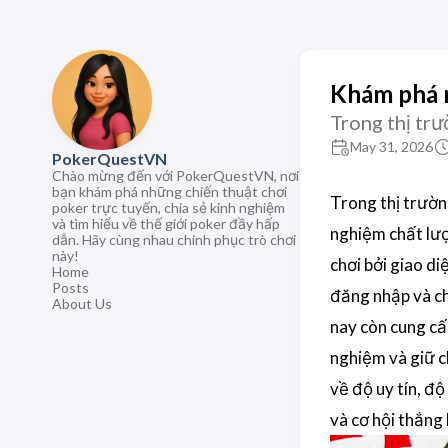
Khám phá n
Trong thị trư
May 31, 2026
PokerQuestVN
Chào mừng đến với PokerQuestVN, nơi
bạn khám phá những chiến thuật chơi
Trong thị trườn
poker trực tuyến, chia sẻ kinh nghiệm
và tìm hiểu về thế giới poker đầy hấp
nghiệm chất lượ
dẫn. Hãy cùng nhau chinh phục trò chơi
này!
chơi bởi giao d
Home
Posts
đăng nhập và ch
About Us
nay còn cung cấ
nghiệm và giữ c
về độ uy tín, đ
và cơ hội thắng