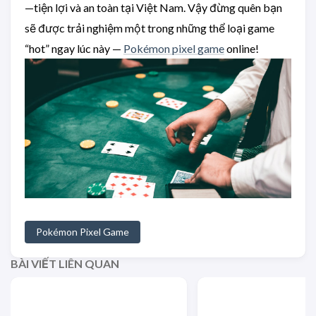
—tiện lợi và an toàn tại Việt Nam. Vậy đừng quên bạn
sẽ được trải nghiệm một trong những thể loại game
“hot” ngay lúc này —
Pokémon pixel game
online!
Pokémon Pixel Game
BÀI VIẾT LIÊN QUAN