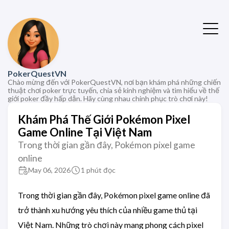
PokerQuestVN
Chào mừng đến với PokerQuestVN, nơi bạn khám phá những chiến
thuật chơi poker trực tuyến, chia sẻ kinh nghiệm và tìm hiểu về thế
giới poker đầy hấp dẫn. Hãy cùng nhau chinh phục trò chơi này!
Khám Phá Thế Giới Pokémon Pixel
Game Online Tại Việt Nam
Trong thời gian gần đây, Pokémon pixel game
online
May 06, 2026
1 phút đọc
Trong thời gian gần đây, Pokémon pixel game online đã
trở thành xu hướng yêu thích của nhiều game thủ tại
Việt Nam. Những trò chơi này mang phong cách pixel