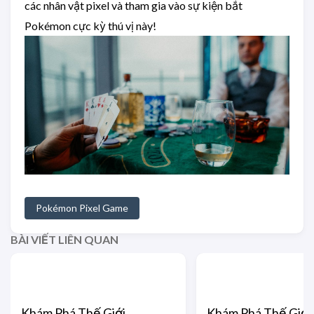
các nhân vật pixel và tham gia vào sự kiện bắt
Pokémon cực kỳ thú vị này!
Pokémon Pixel Game
BÀI VIẾT LIÊN QUAN
Khám Phá Thế Giới
Khám Phá Thế Giới